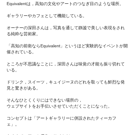
Equivalentは，高知の文化やアートのつなぎ目のような場所。
ギャラリーやカフェとして機能している。
オーナーの深田さんは，写真を通して静謐で美しい表現をされ
る純粋な芸術家。
「高知の前衛ならEquivalent」というほど実験的なイベントが開
催されている。
ところが不思議なことに，深田さんは味覚の才能も振り切れて
いる。
ドリンク，スイーツ，キュイジーヌのどれを取っても鮮烈な発
見と驚きがある。
そんなひとくくりにはできない場所の，
ウェブサイトをお手伝いさせていただくことになった。
コンセプトは「アートギャラリーに併設されたティーカフ
ェ」。