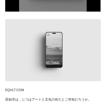
EQVLT.COM
高知市は，じつはアートと文化の街だとご存知だろうか。