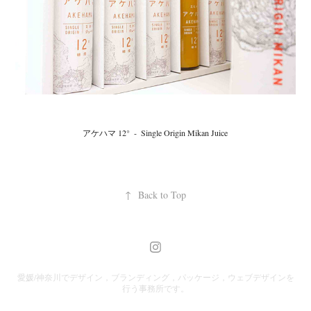
アケハマ 12°  -  Single Origin Mikan Juice
↑
Back to Top
愛媛/神奈川でデザイン，ブランディング，パッケージ，ウェブデザインを
行う事務所です。