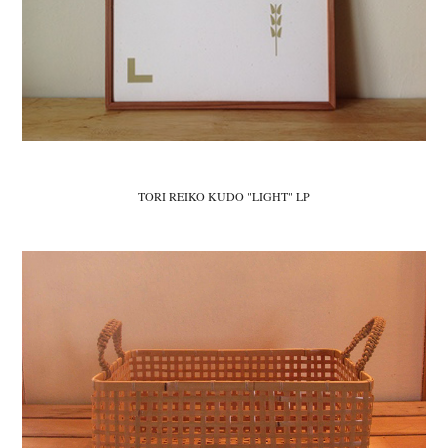
TORI REIKO KUDO "LIGHT" LP