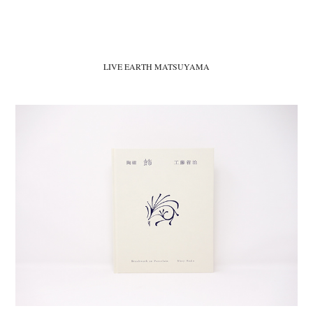
LIVE EARTH MATSUYAMA