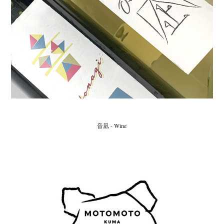
音凪 - Wine