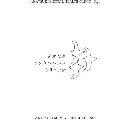
AKATSUKI MENTAL HEALTH CLINIC - Sign
AKATSUKI MENTAL HEALTH CLINIC