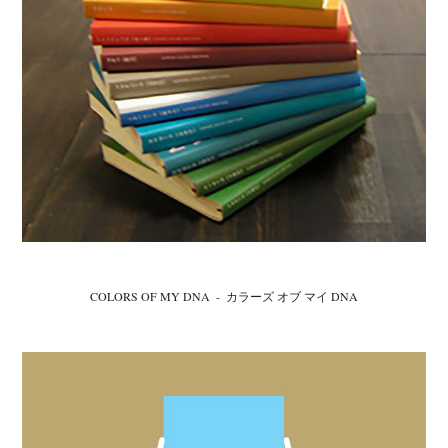
COLORS OF MY DNA  -  カラーズ オブ マイ DNA