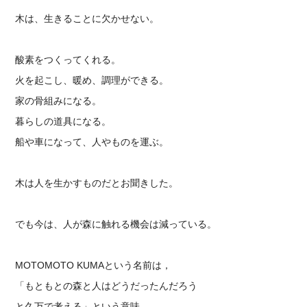
木は、生きることに欠かせない。
酸素をつくってくれる。
火を起こし、暖め、調理ができる。
家の骨組みになる。
暮らしの道具になる。
船や車になって、人やものを運ぶ。
木は人を生かすものだとお聞きした。
でも今は、人が森に触れる機会は減っている。
MOTOMOTO KUMAという名前は，
「もともとの森と人はどうだったんだろう
と久万で考える」という意味。