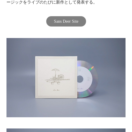
ージックをライブのたびに新作として発表する。
Sans Deer Site