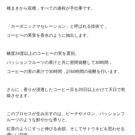
種まきから収穫，すべての過程が手仕事です。
「カーボニックマセレーション」と呼ばれる技術で，
コーヒーの果実を香水のように抽出します。
糖度24度以上のコーヒーの実を選別。
パッションフルーツの果汁と共に密閉発酵して30時間，
コーヒーの実の果汁で30時間，計60時間の発酵を行います。
さらに，香りが浸透したコーヒー豆を20日以上かけて天日で乾
燥させます。
このプロセスが生み出すのは、ピーチやメロン、パッションフ
ルーツのような鮮やかな香りと、
紅茶のようにすっと伸びる余韻、そしてサトウキビを思わせる
優しい甘味。