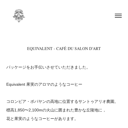
EQUIVALENT - CAFÉ DU SALON D’ART
パッケージをお手伝いさせていただきました。
Equivalent 果実のアロマのようなコーヒー
コロンビア・ポパヤンの高地に位置するサントゥアリオ農園。
標高1,850〜2,100mの火山に囲まれた豊かな丘陵地に，
花と果実のようなコーヒーがあります。