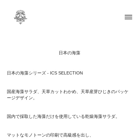
日本の海藻
日本の海藻シリーズ - ICS SELECTION
国産海藻サラダ、天草カットわかめ、天草産芽ひじきのパッケ
ージデザイン。
国内で採取した海藻だけを使用している乾燥海藻サラダ。
マットなモノトーンの印刷で高級感を出し、